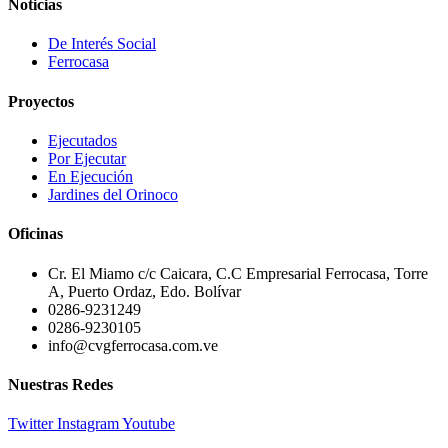
Noticias
De Interés Social
Ferrocasa
Proyectos
Ejecutados
Por Ejecutar
En Ejecución
Jardines del Orinoco
Oficinas
Cr. El Miamo c/c Caicara, C.C Empresarial Ferrocasa, Torre
A, Puerto Ordaz, Edo. Bolívar
0286-9231249
0286-9230105
info@cvgferrocasa.com.ve
Nuestras Redes
Twitter
Instagram
Youtube