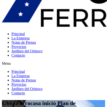
Principal
La Empresa
Notas de Prensa
Proyectos
Jardínes del Orinoco
Contacto
Menu
Principal
La Empresa
Notas de Prensa
Proyectos
Jardínes del Orinoco
Contacto
CVG Ferrocasa inició Plan de