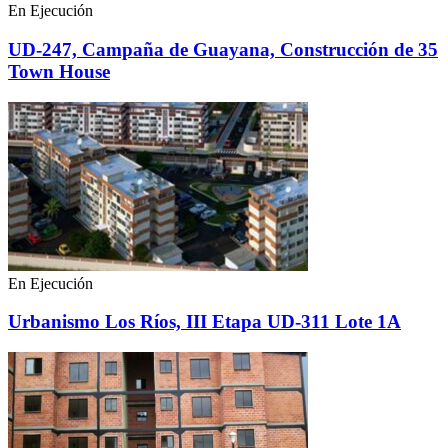
En Ejecución
UD-247, Campaña de Guayana, Construcción de 35
Town House
En Ejecución
Urbanismo Los Ríos, III Etapa UD-311 Lote 1A