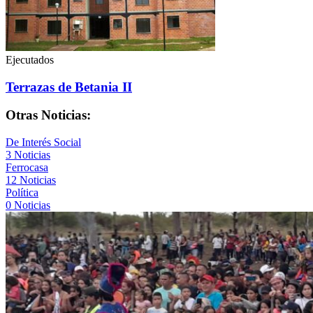
Ejecutados
Terrazas de Betania II
Otras Noticias:
De Interés Social
3 Noticias
Ferrocasa
12 Noticias
Política
0 Noticias