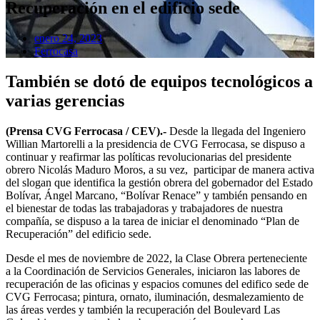
Recuperación en el edificio sede
enero 24, 2023
Ferrocasa
También se dotó de equipos tecnológicos a
varias gerencias
(Prensa CVG Ferrocasa / CEV).-
Desde la llegada del Ingeniero
Willian Martorelli a la presidencia de CVG Ferrocasa, se dispuso a
continuar y reafirmar las políticas revolucionarias del presidente
obrero Nicolás Maduro Moros, a su vez, participar de manera activa
del slogan que identifica la gestión obrera del gobernador del Estado
Bolívar, Ángel Marcano, “Bolívar Renace” y también pensando en
el bienestar de todas las trabajadoras y trabajadores de nuestra
compañía, se dispuso a la tarea de iniciar el denominado “Plan de
Recuperación” del edificio sede.
Desde el mes de noviembre de 2022, la Clase Obrera perteneciente
a la Coordinación de Servicios Generales, iniciaron las labores de
recuperación de las oficinas y espacios comunes del edifico sede de
CVG Ferrocasa; pintura, ornato, iluminación, desmalezamiento de
las áreas verdes y también la recuperación del Boulevard Las